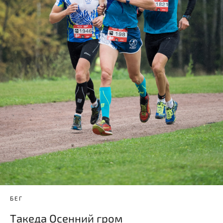
БЕГ
Такеда Осенний гром