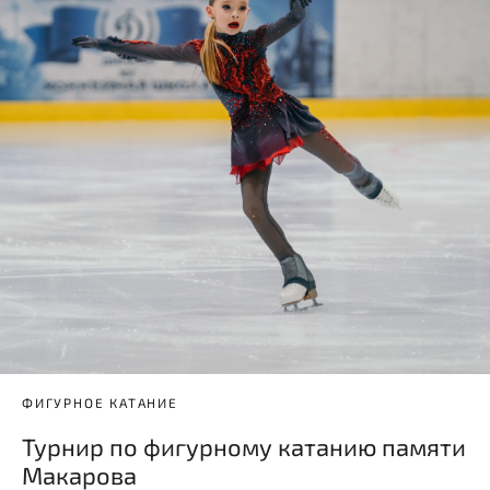
ФИГУРНОЕ КАТАНИЕ
Турнир по фигурному катанию памяти
Макарова