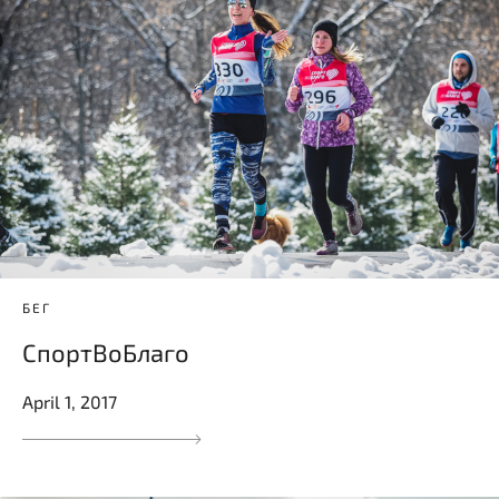
БЕГ
СпортВоБлаго
April 1, 2017