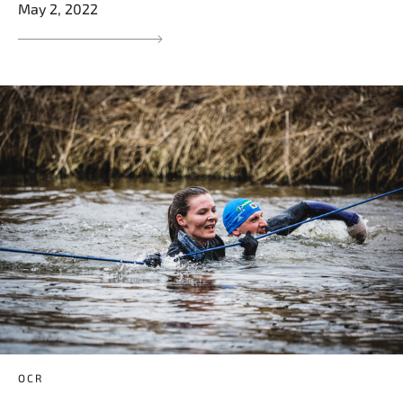
May 2, 2022
OCR