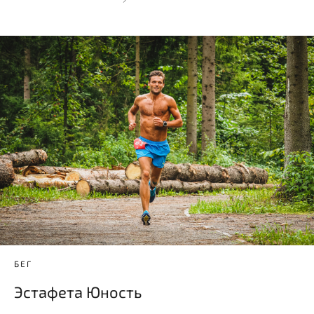
БЕГ
Эстафета Юность