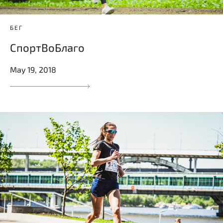
БЕГ
СпортВоБлаго
May 19, 2018